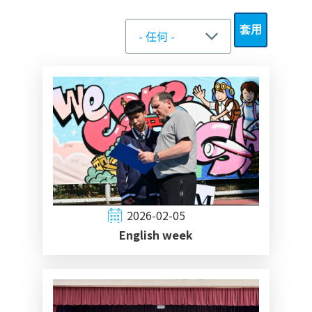
2026-02-05
English week