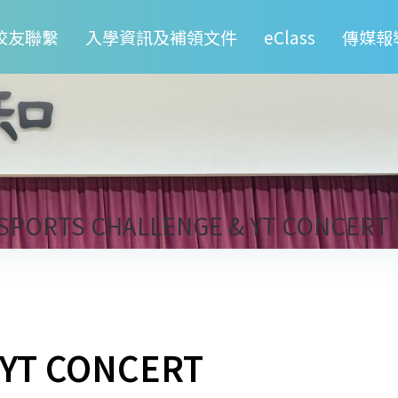
校友聯繫
入學資訊及補領文件
eClass
傳媒報
 SPORTS CHALLENGE & YT CONCERT
 YT CONCERT