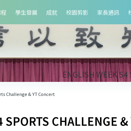
課程
學生發展
成就
校園剪影
家長通訊
ENGLISH WEEK S4
ts Challenge & YT Concert
4 SPORTS CHALLENGE &