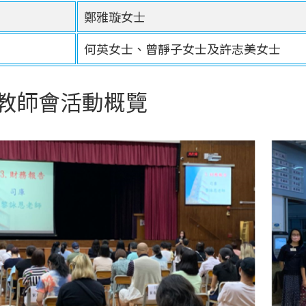
鄭雅璇女士
何英女士、曾靜子女士及許志美女士
教師會活動概覽