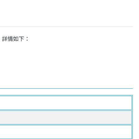
，詳情如下：