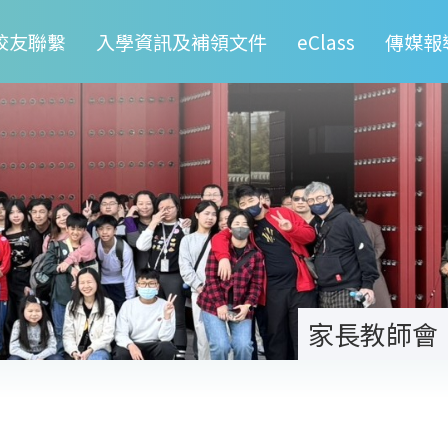
校友聯繫
入學資訊及補領文件
eClass
傳媒報
家長教師會