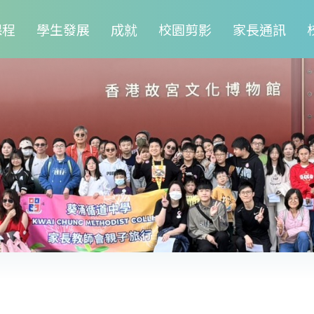
課程
學生發展
成就
校園剪影
家長通訊