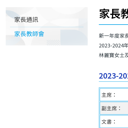
連
家長
Main
結
家長通訊
navigation
家長教師會
新一年度家長
2023-20
林麗寶女士
2023-
主席：
副主席：
文書：