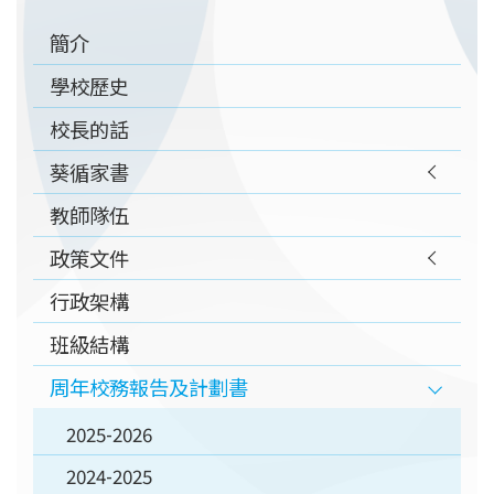
Main
簡介
navigation
學校歷史
校長的話
葵循家書
教師隊伍
政策文件
行政架構
班級結構
周年校務報告及計劃書
2025-2026
2024-2025