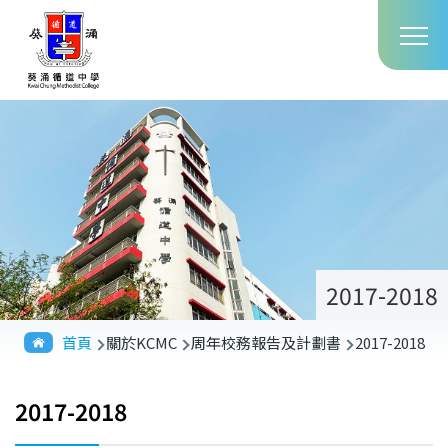
Main
移至主內容
T
navig
2017-2018
導
首頁
關於KCMC
周年校務報告及計劃書
2017-2018
航
連
2017-2018
結