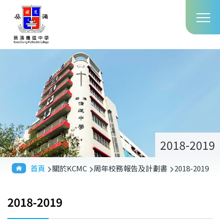
Main
移至主內容
T
navig
2018-2019
導
首頁
關於KCMC
周年校務報告及計劃書
2018-2019
航
連
2018-2019
結