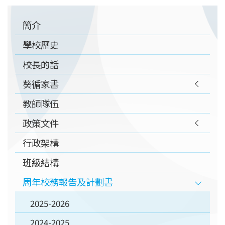
Main
簡介
navigation
學校歷史
校長的話
葵循家書
教師隊伍
政策文件
行政架構
班級結構
周年校務報告及計劃書
2025-2026
2024-2025