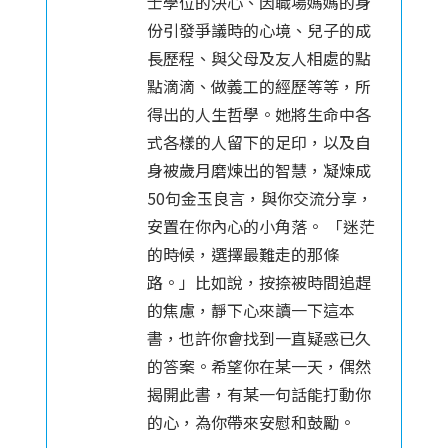
士學位的決心、因職場媽媽的身
份引發爭議時的心境、兒子的成
長歷程、與父母及友人相處的點
點滴滴、做義工的經歷等等，所
得出的人生哲學。她將生命中各
式各樣的人留下的足印，以及自
身被歲月磨煉出的智慧，凝煉成
50句金玉良言，與你交流分享，
安置在你內心的小角落。 「迷茫
的時候，選擇最難走的那條
路。」比如說，按捺被時間追趕
的焦慮，靜下心來讀一下這本
書，也許你會找到一直疑惑已久
的答案。希望你在某一天，偶然
揭開此書，有某一句話能打動你
的心，為你帶來安慰和鼓勵。