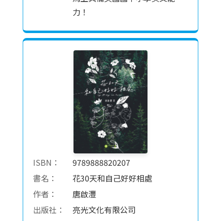
力！
ISBN：
9789888820207
書名：
花30天和自己好好相處
作者：
唐啟灃
出版社：
亮光文化有限公司