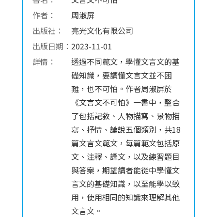
作者：
周淑屏
出版社：
亮光文化有限公司
出版日期：
2023-11-01
詳情：
透過不同範文，學懂文言文的基
礎知識，要讀懂文言文並不困
難，也不可怕。作者周淑屏於
《文言文不可怕》一書中，整合
了包括記敘、人物描寫、景物描
寫、抒情、論說五個類別，共18
篇文言文範文，每篇範文包括原
文、注釋、譯文，以及練習題目
與答案，期望讀者能從中學懂文
言文的基礎知識，以至能學以致
用，使用相同的知識來理解其他
文言文。