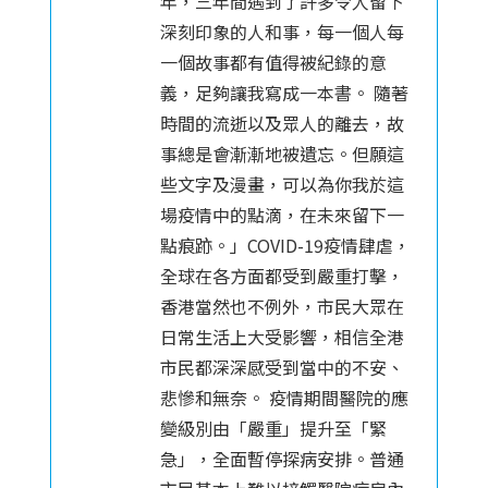
年，三年間遇到了許多令人留下
深刻印象的人和事，每一個人每
一個故事都有值得被紀錄的意
義，足夠讓我寫成一本書。 隨著
時間的流逝以及眾人的離去，故
事總是會漸漸地被遺忘。但願這
些文字及漫畫，可以為你我於這
場疫情中的點滴，在未來留下一
點痕跡。」COVID-19疫情肆虐，
全球在各方面都受到嚴重打擊，
香港當然也不例外，市民大眾在
日常生活上大受影響，相信全港
市民都深深感受到當中的不安、
悲慘和無奈。 疫情期間醫院的應
變級別由「嚴重」提升至「緊
急」，全面暫停探病安排。普通