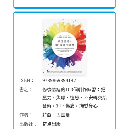
ISBN：
9789869894142
書名：
修復情緒的100個創作練習：把
壓力、焦慮、惶恐、不安轉交給
藝術，卸下傷痛，撫慰身心
作者：
莉亞．古茲曼
出版社：
奇点出版