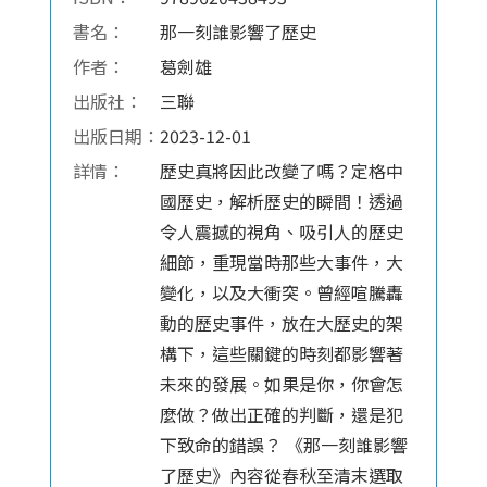
書名：
那一刻誰影響了歷史
作者：
葛劍雄
出版社：
三聯
出版日期：
2023-12-01
詳情：
歷史真將因此改變了嗎？定格中
國歷史，解析歷史的瞬間！透過
令人震撼的視角、吸引人的歷史
細節，重現當時那些大事件，大
變化，以及大衝突。曾經喧騰轟
動的歷史事件，放在大歷史的架
構下，這些關鍵的時刻都影響著
未來的發展。如果是你，你會怎
麼做？做出正確的判斷，還是犯
下致命的錯誤？ 《那一刻誰影響
了歷史》內容從春秋至清末選取