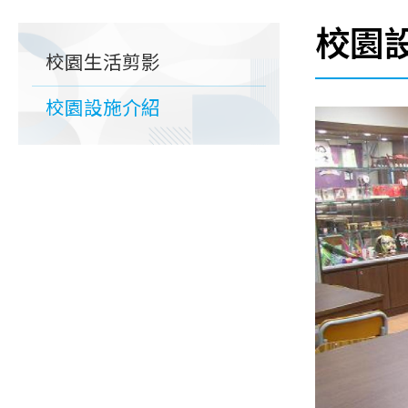
連
校園
Main
結
校園生活剪影
navigation
校園設施介紹