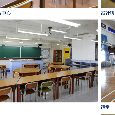
習中心
設計與
禮堂