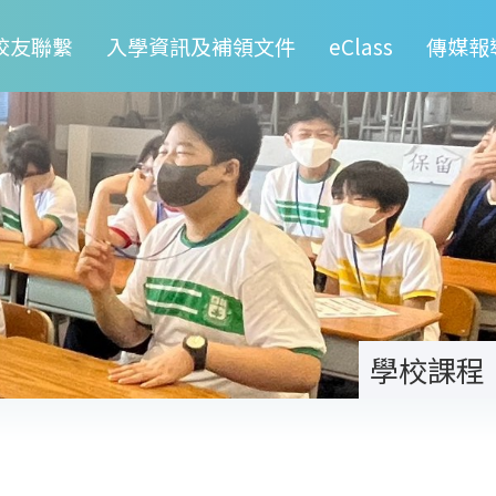
校友聯繫
入學資訊及補領文件
eClass
傳媒報
學校課程