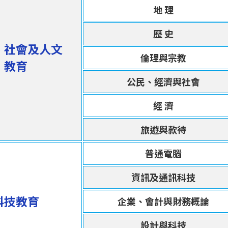
地 理
歷 史
、社會及人文
倫理與宗教
教育
公民、經濟與社會
經 濟
旅遊與款待
普通電腦
資訊及通訊科技
科技教育
企業、會計與財務概論
設計與科技