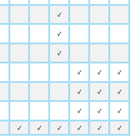
✓
✓
✓
✓
✓
✓
✓
✓
✓
✓
✓
✓
✓
✓
✓
✓
✓
✓