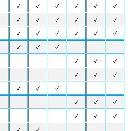
✓
✓
✓
✓
✓
✓
✓
✓
✓
✓
✓
✓
✓
✓
✓
✓
✓
✓
✓
✓
✓
✓
✓
✓
✓
✓
✓
✓
✓
✓
✓
✓
✓
✓
✓
✓
✓
✓