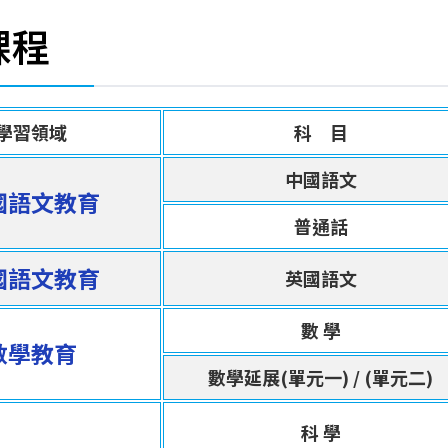
課程
學習領域
科 目
中國語文
國語文教育
普通話
國語文教育
英國語文
數 學
數學教育
數學延展(單元一) / (單元二)
科 學