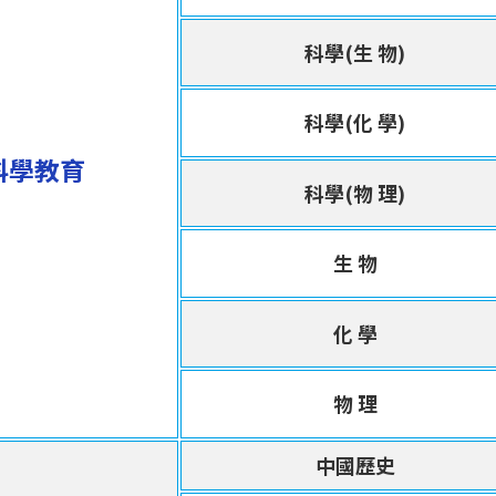
科學(生 物)
科學(化 學)
科學教育
科學(物 理)
生 物
化 學
物 理
中國歷史