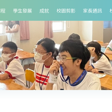
課程
學生發展
成就
校園剪影
家長通訊