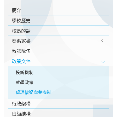
Main
簡介
navigation
學校歷史
校長的話
葵循家書
教師隊伍
政策文件
投訴機制
就學政策
處理懷疑虐兒機制
行政架構
班級結構