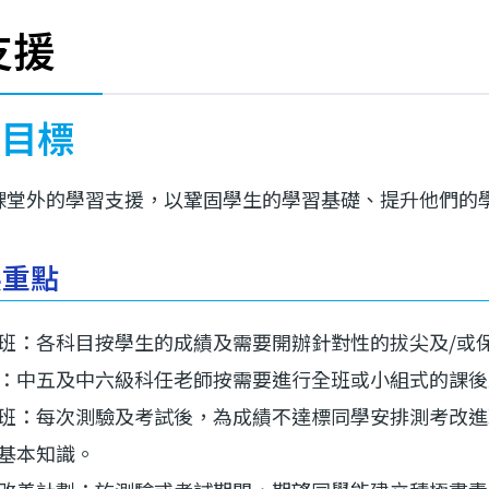
支援
目標
課堂外的學習支援，以鞏固學生的學習基礎、提升他們的
展重點
班：各科目按學生的成績及需要開辦針對性的拔尖及/或
：中五及中六級科任老師按需要進行全班或小組式的課後
班：每次測驗及考試後，為成績不達標同學安排測考改進
基本知識。