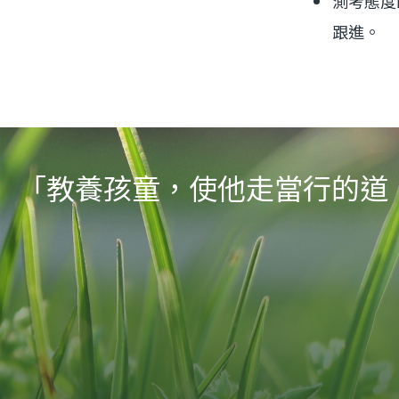
測考態度
跟進。
「教養孩童，使他走當行的道，