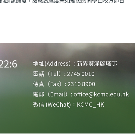
的應試態度，故應試態度未如理想的同學由校方即日
:6
地址(Address）:
新界葵涌麗瑤邨
電話（Tel）:
2745 0010
傳真（Fax）:
2310 8900
電郵（Email）:
office@kcmc.edu.hk
微信 (WeChat)：KCMC_HK