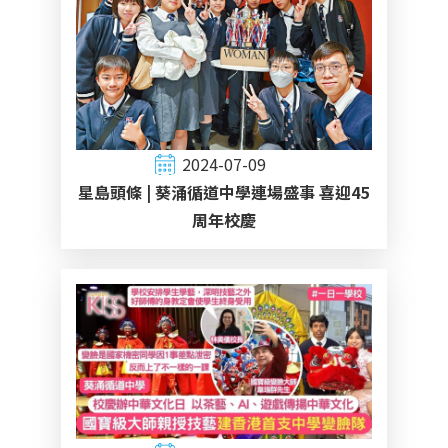
2024-07-09
星島頭條 | 葵涌循道中學連場盛事 喜迎45
周年校慶