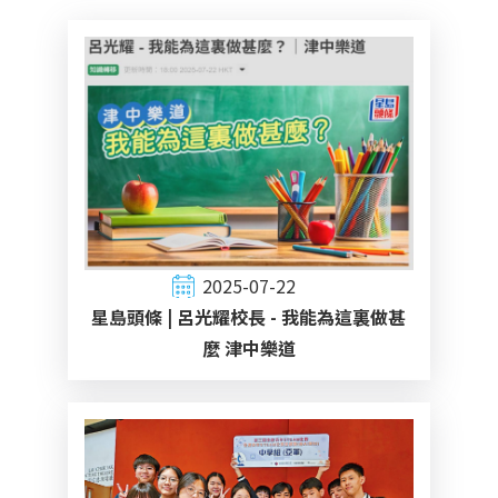
2025-07-22
星島頭條 | 呂光耀校長 - 我能為這裏做甚
麼 津中樂道