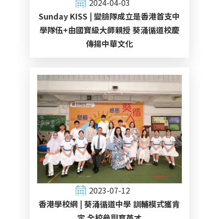
2024-04-03
Sunday KISS | 變臉隊成立是香港首支中
學隊伍+由國寶級大師親授 葵涌循道校慶
傳揚中華文化
2023-07-12
香港學校網 | 葵涌循道中學 訓輔模式獲肯
定 全校參與育英才