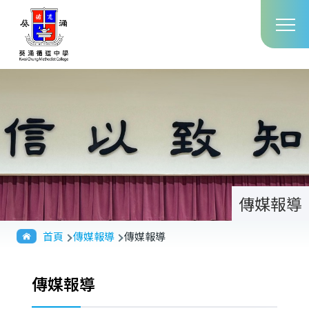
Main
移至主內容
T
navig
傳媒報導
導
首頁
傳媒報導
傳媒報導
航
連
傳媒報導
結