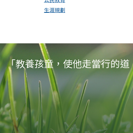
生涯規劃
「教養孩童，使他走當行的道，