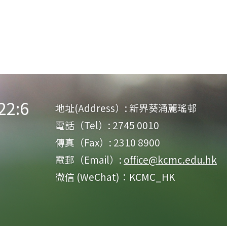
:6
地址(Address）:
新界葵涌麗瑤邨
電話（Tel）:
2745 0010
傳真（Fax）:
2310 8900
電郵（Email）:
office@kcmc.edu.hk
微信 (WeChat)：KCMC_HK