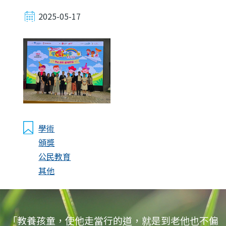
2025-05-17
學術
頒獎
公民教育
其他
「教養孩童，使他走當行的道，就是到老他也不偏