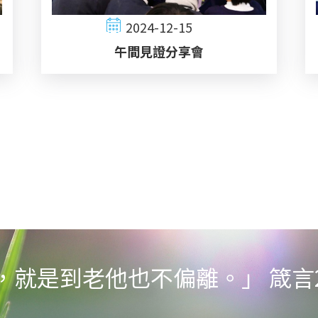
2024-12-15
午間見證分享會
就是到老他也不偏離。」 箴言22