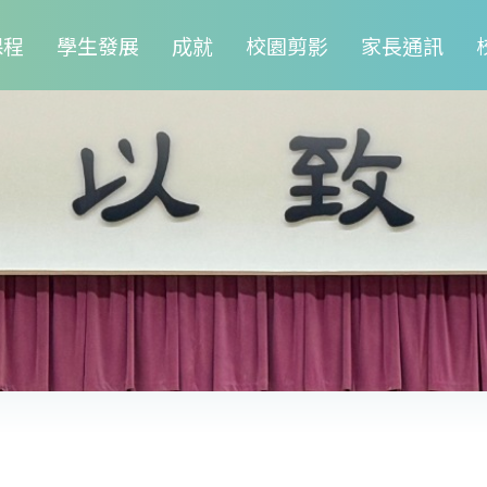
課程
學生發展
成就
校園剪影
家長通訊