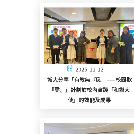
2025-11-12
城大分享「有教無『戾』——校園欺
『零』」計劃於校內實踐「和諧大
使」的效能及成果