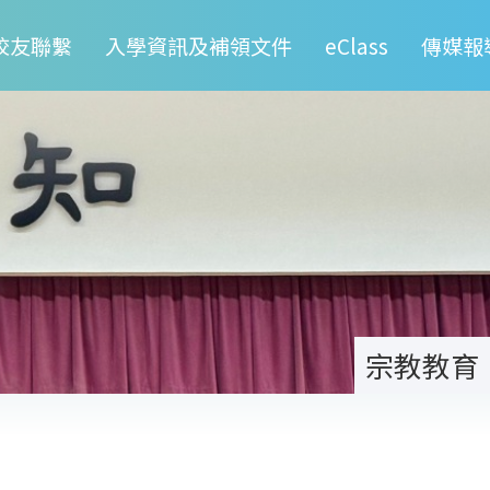
校友聯繫
入學資訊及補領文件
eClass
傳媒報
宗教教育