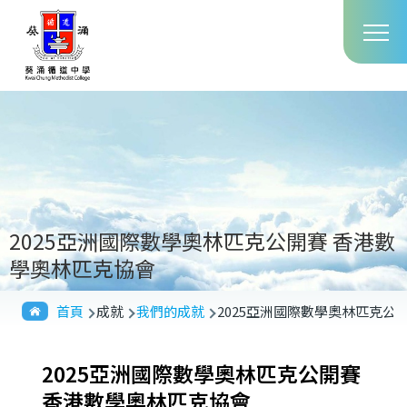
Main
移至主內容
T
navig
2025亞洲國際數學奧林匹克公開賽 香港數
學奧林匹克協會
導
首頁
成就
我們的成就
2025亞洲國際數學奧林匹克公
航
連
2025亞洲國際數學奧林匹克公開賽
結
香港數學奧林匹克協會