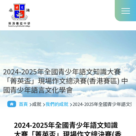
Main
移至主內容
T
navig
2024-2025年全國青少年語文知識大賽
「菁英盃」現場作文總決賽(香港賽區) 中
國青少年語言文化學會
導
首頁
成就
我們的成就
2024-2025年全國青少年語
航
連
2024-2025年全國青少年語文知識
結
大賽「菁英盃」現場作文總決賽(香