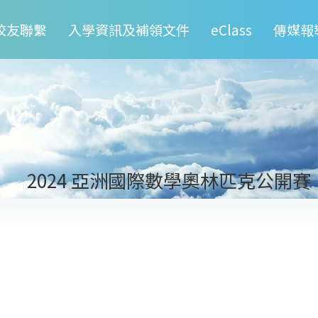
校友聯繫
入學資訊及補領文件
eClass
傳媒報
2024 亞洲國際數學奧林匹克公開賽