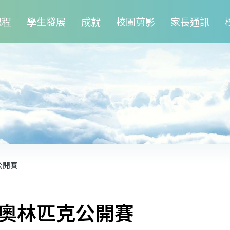
課程
學生發展
成就
校園剪影
家長通訊
公開賽
學奧林匹克公開賽