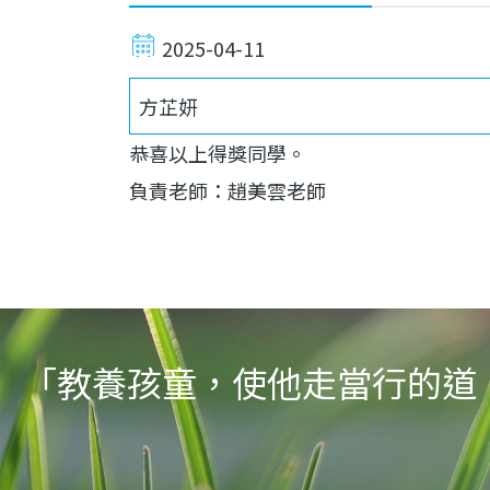
2025-04-11
方芷妍
恭喜以上得獎同學。
負責老師：
趙美雲老師
「教養孩童，使他走當行的道，