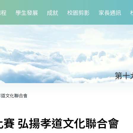
課程
學生發展
成就
校園剪影
家長通訊
第十
孝道文化聯合會
賽 弘揚孝道文化聯合會