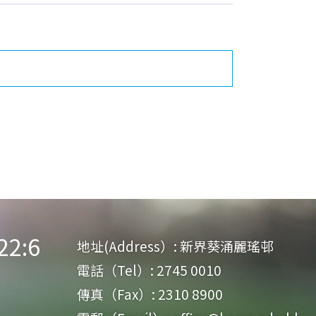
:6
地址(Address）:
新界葵涌麗瑤邨
電話（Tel）:
2745 0010
傳真（Fax）:
2310 8900