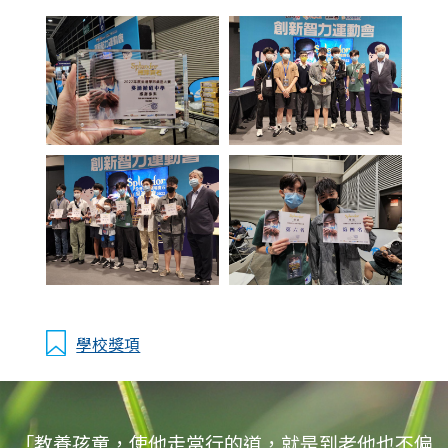
學校獎項
「教養孩童，使他走當行的道，就是到老他也不偏