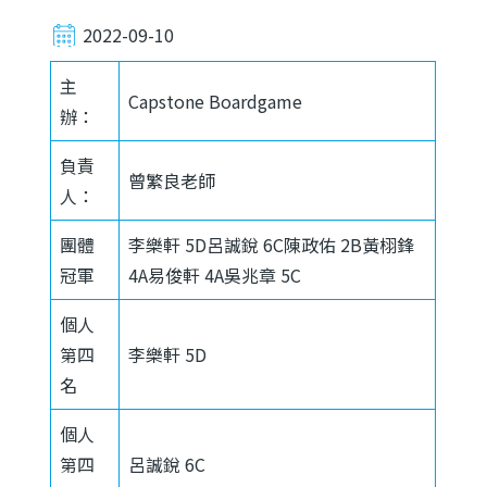
2022-09-10
主
Capstone Boardgame
辦：
負責
曾繁良老師
人：
團體
李樂軒 5D呂誠銳 6C陳政佑 2B黃栩鋒
冠軍
4A易俊軒 4A吳兆章 5C
個人
第四
李樂軒 5D
名
個人
第四
呂誠銳 6C