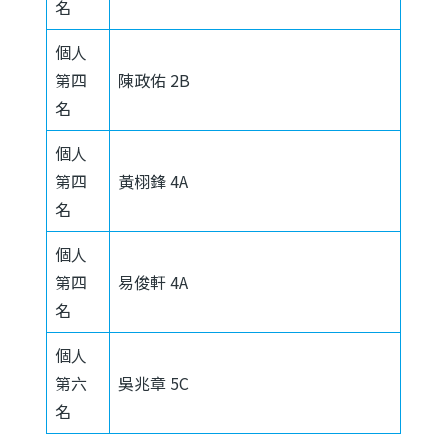
名
個人
第四
陳政佑 2B
名
個人
第四
黃栩鋒 4A
名
個人
第四
易俊軒 4A
名
個人
第六
吳兆章 5C
名