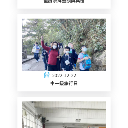
聖誕崇拜暨頒獎典禮
2022-12-22
中一級旅行日