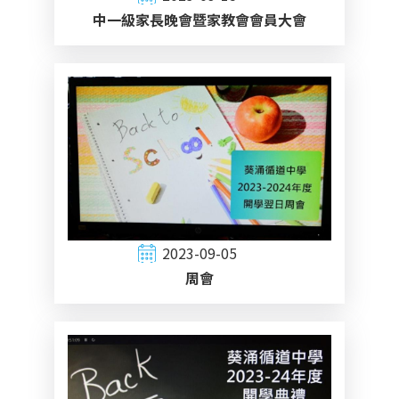
中一級家長晚會暨家教會會員大會
2023-09-05
周會