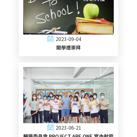
2023-09-04
開學禮崇拜
2023-06-21
輔導委員會 PROJECT ARE ONE 室內射箭