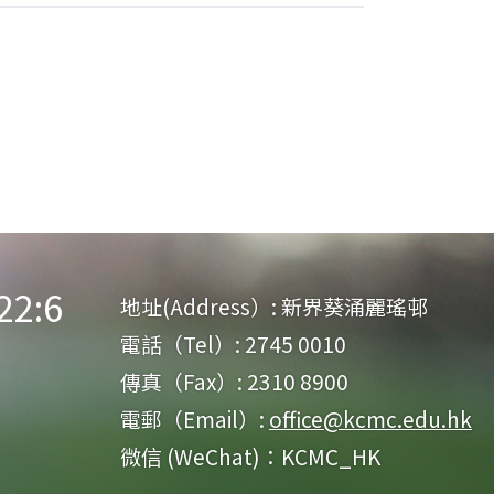
:6
地址(Address）:
新界葵涌麗瑤邨
電話（Tel）:
2745 0010
傳真（Fax）:
2310 8900
電郵（Email）:
office@kcmc.edu.hk
微信 (WeChat)：KCMC_HK