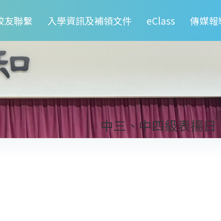
校友聯繫
入學資訊及補領文件
eClass
傳媒報
中三、中四級表揚日