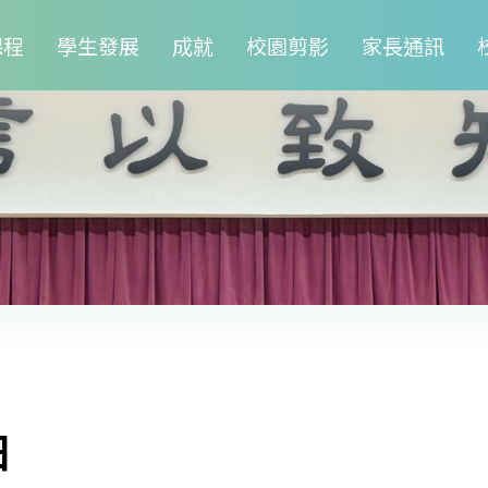
課程
學生發展
成就
校園剪影
家長通訊
日