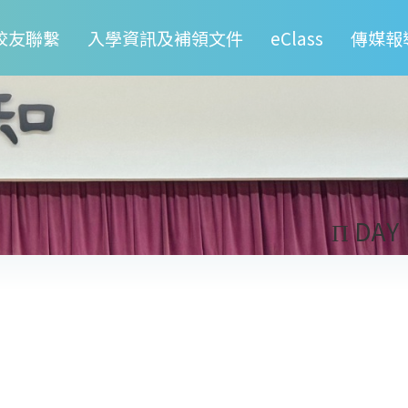
校友聯繫
入學資訊及補領文件
eClass
傳媒報
Π DAY