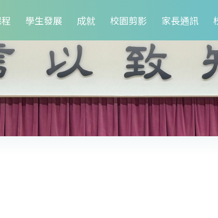
課程
學生發展
成就
校園剪影
家長通訊