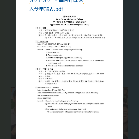
2026-2027 + 學校申請表
家庭教育對青少年很重要，我們願
入學申請表.pdf
意與家長同心協力，幫助學生健康
地成長。