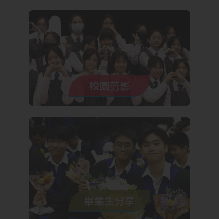
校園剪影
畢業生分享