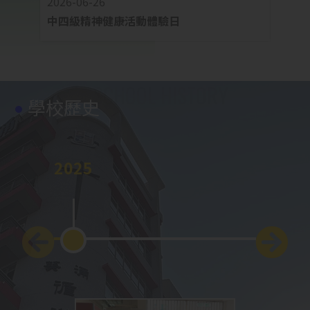
2026-06-26
2026-
中四級精神健康活動體驗日
中四
學校歷史
2025
2024