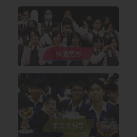
校園剪影
畢業生分享