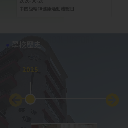
2026-06-26
2026-
中四級精神健康活動體驗日
中四
學校歷史
2025
2024