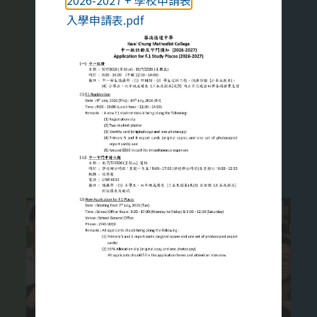
2026-2027 + 學校申請表
家庭教育對青少年很重要，我們願
入學申請表.pdf
意與家長同心協力，幫助學生健康
地成長。