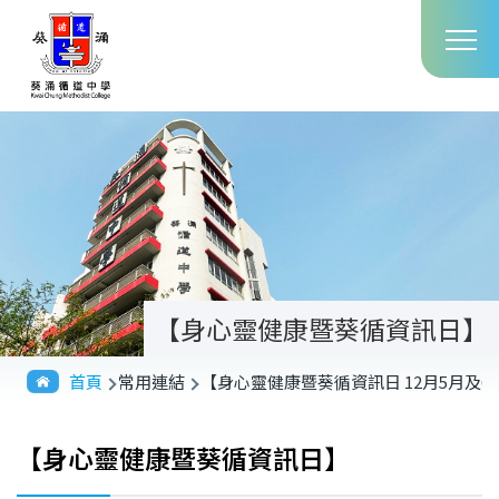
Main
移至主內容
T
navig
【身心靈健康暨葵循資訊日】
導
首頁
常用連結
【身心靈健康暨葵循資訊日 12月5月及6
航
連
【身心靈健康暨葵循資訊日】
結