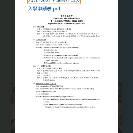
2026-2027 + 學校申請表
家庭教育對青少年很重要，我們願
入學申請表.pdf
意與家長同心協力，幫助學生健康
地成長。