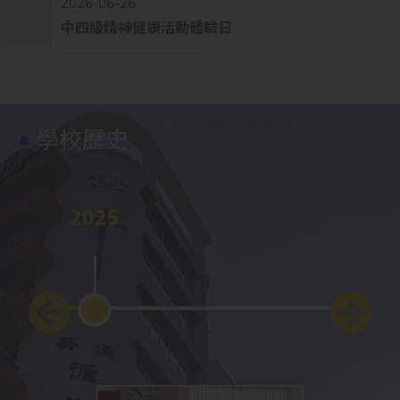
2026-06-26
2026-
中四級精神健康活動體驗日
中四
學校歷史
2025
2024