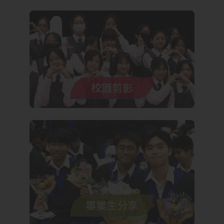
校園剪影
畢業生分享