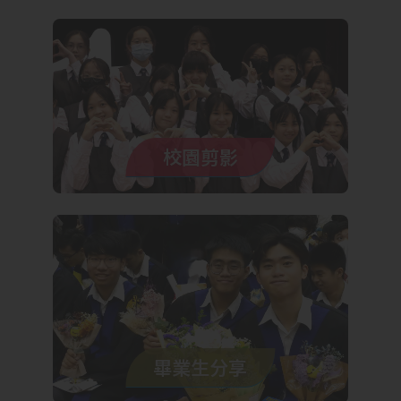
校園剪影
畢業生分享