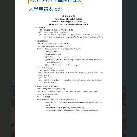
2026-2027 + 學校申請表
家庭教育對青少年很重要，我們願
入學申請表.pdf
意與家長同心協力，幫助學生健康
地成長。