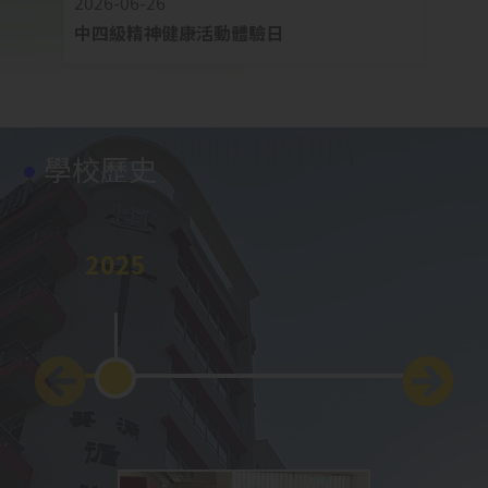
2026-06-26
2026-
中四級精神健康活動體驗日
中四
學校歷史
2025
2024