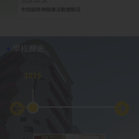
2026-06-26
2026-
中四級精神健康活動體驗日
中四
學校歷史
2025
2024