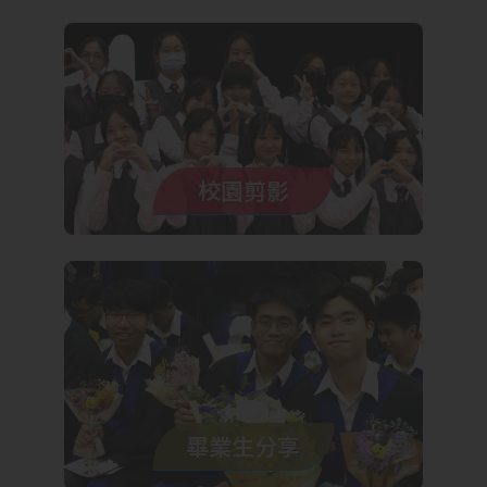
校園剪影
畢業生分享