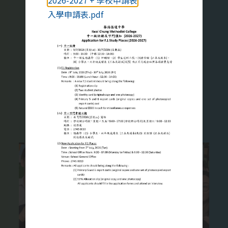
2026-2027 + 學校申請表
家庭教育對青少年很重要，我們願
入學申請表.pdf
意與家長同心協力，幫助學生健康
地成長。