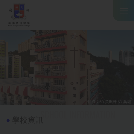
Main
移至主內容
T
navig
拍攝：6D 黃珮軒 6D 吳樾
學校資訊