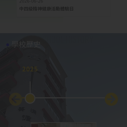
2026-06-26
2026-
中四級精神健康活動體驗日
中四
學校歷史
2025
2024