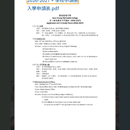
2026-2027 + 學校申請表
家庭教育對青少年很重要，我們願
入學申請表.pdf
意與家長同心協力，幫助學生健康
地成長。