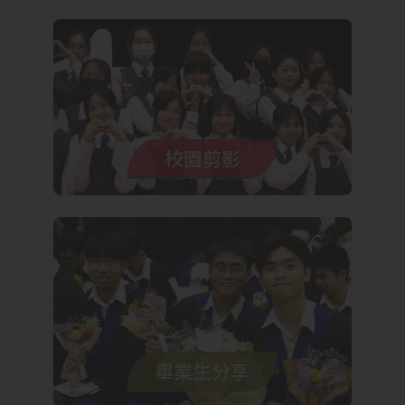
校園剪影
畢業生分享