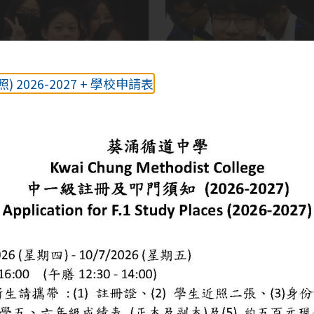
2026-2027 + 學校申請表