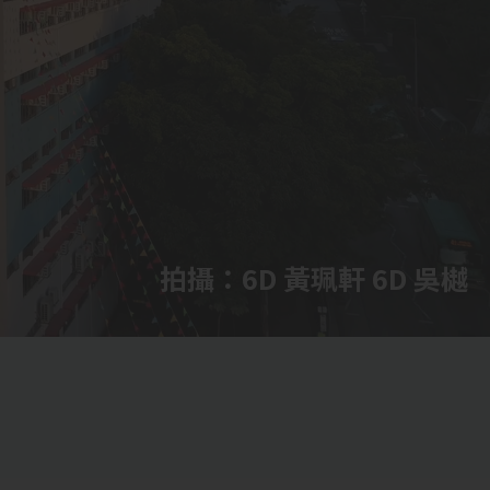
拍攝：6D 黃珮軒 6D 吳樾